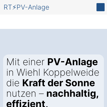
RT⚡PV-Anlage
Mit einer
PV-Anlage
in Wiehl Koppelweide
die
Kraft der Sonne
nutzen –
nachhaltig,
effizient,