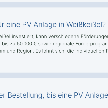
r eine PV Anlage in Weißkeißel?
keißel investiert, kann verschiedene Förderun
 bis zu 50.000 € sowie regionale Förderprogr
 und Region. Es lohnt sich, die individuellen 
r Bestellung, bis eine PV Anlage