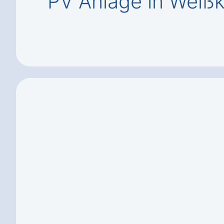
PV Anlage in Weißk