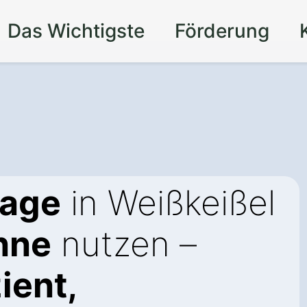
Das Wichtigste
Förderung
lage
in Weißkeißel
nne
nutzen –
ient,