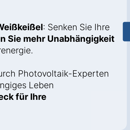
Weißkeißel
: Senken Sie Ihre
n Sie mehr Unabhängigkeit
energie.
rch Photovoltaik-Experten
ngiges Leben
ck für Ihre