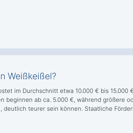
in Weißkeißel?
ostet im Durchschnitt etwa 10.000 € bis 15.000
n beginnen ab ca. 5.000 €, während größere o
, deutlich teurer sein können. Staatliche För