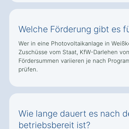
Welche Förderung gibt es fü
Wer in eine Photovoltaikanlage in Weiß
Zuschüsse vom Staat, KfW-Darlehen von
Fördersummen variieren je nach Programm
prüfen.
Wie lange dauert es nach de
betriebsbereit ist?