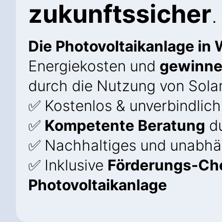
zukunftssicher
.
Die Photovoltaikanlage in 
Energiekosten und
gewinne
durch die Nutzung von Solar
✅ Kostenlos & unverbindlich
✅
Kompetente Beratung
du
✅ Nachhaltiges und unabhä
✅ Inklusive
Förderungs-Che
Photovoltaikanlage