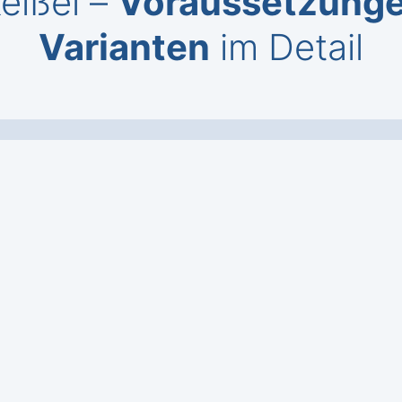
eißel –
Voraussetzung
Varianten
im Detail