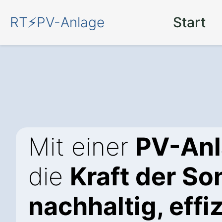
RT⚡PV-Anlage
Start
Mit einer
PV-An
die
Kraft der So
nachhaltig, effiz