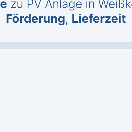
te
zu PV Anlage in Weißk
Förderung
,
Lieferzeit