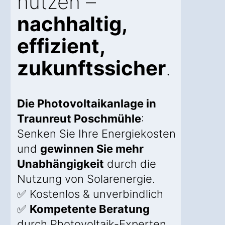
nutzen –
nachhaltig,
effizient,
zukunftssicher
.
Die Photovoltaikanlage in
Traunreut Poschmühle
:
Senken Sie Ihre Energiekosten
und
gewinnen Sie mehr
Unabhängigkeit
durch die
Nutzung von Solarenergie.
✅ Kostenlos & unverbindlich
✅
Kompetente Beratung
durch Photovoltaik-Experten