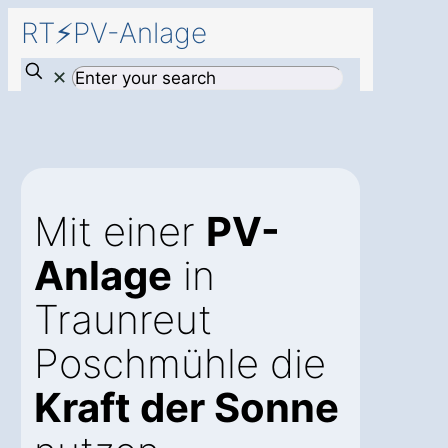
RT⚡PV-Anlage
✕
Mit einer
PV-
Anlage
in
Traunreut
Poschmühle die
Kraft der Sonne