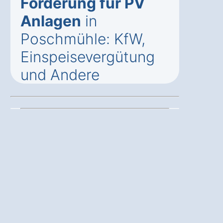
Förderung für PV
Anlagen
in
Poschmühle: KfW,
Einspeisevergütung
und Andere