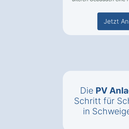
Jetzt An
Die
PV Anla
Schritt für Sc
in Schweig