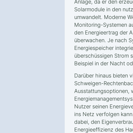
Anlage, da er den erzeu
Solarmodule in den nut
umwandelt. Moderne Wec
Monitoring-Systemen au
den Energieertrag der A
überwachen. Je nach S
Energiespeicher integri
überschüssigen Strom s
Beispiel in der Nacht od
Darüber hinaus bieten v
Schweigen-Rechtenbach
Ausstattungsoptionen, w
Energiemanagementsyst
Nutzer seinen Energiev
ins Netz verfolgen kann
dabei, den Eigenverbra
Energieeffizienz des Ha