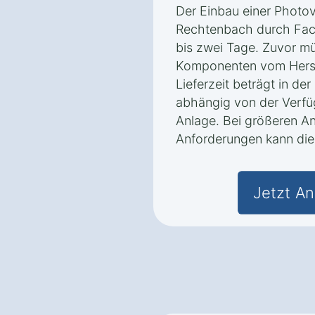
Der Einbau einer Photo
Rechtenbach durch Fachk
bis zwei Tage. Zuvor m
Komponenten vom Herste
Lieferzeit beträgt in de
abhängig von der Verfü
Anlage. Bei größeren An
Anforderungen kann die 
Jetzt An