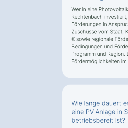
Wer in eine Photovoltai
Rechtenbach investiert
Förderungen in Anspru
Zuschüsse vom Staat, K
€ sowie regionale Förd
Bedingungen und Förder
Programm und Region. Es
Fördermöglichkeiten im 
Wie lange dauert es
eine PV Anlage in
betriebsbereit ist?