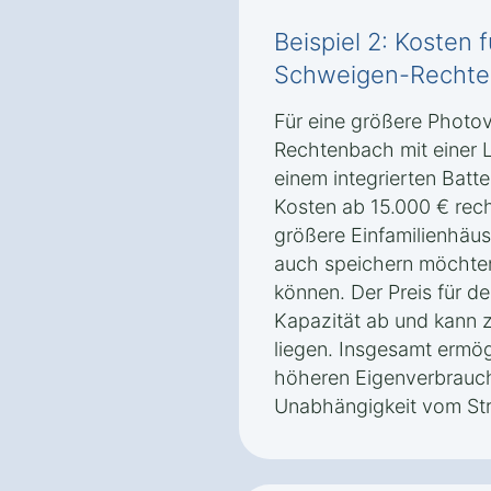
Beispiel 2: Kosten 
Schweigen-Rechten
Für eine größere Photo
Rechtenbach mit einer 
einem integrierten Batte
Kosten ab 15.000 € rechn
größere Einfamilienhäus
auch speichern möchten
können. Der Preis für d
Kapazität ab und kann 
liegen. Insgesamt ermö
höheren Eigenverbrauch
Unabhängigkeit vom St