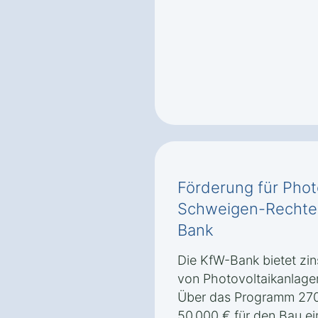
Förderung für Phot
Schweigen-Rechte
Bank
Die KfW-Bank bietet zin
von Photovoltaikanlag
Über das Programm 270
50.000 € für den Bau ei