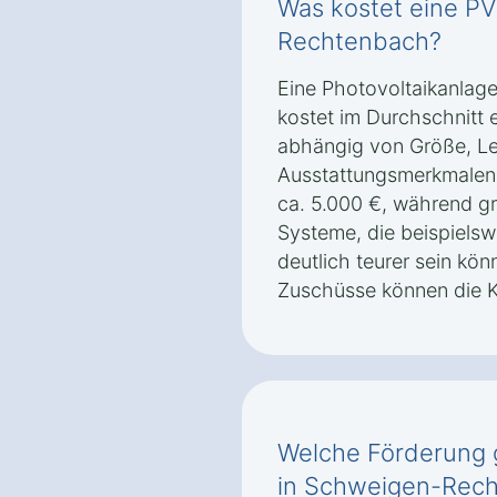
Was kostet eine PV
Rechtenbach?
Eine Photovoltaikanlag
kostet im Durchschnitt 
abhängig von Größe, Le
Ausstattungsmerkmalen.
ca. 5.000 €, während g
Systeme, die beispielsw
deutlich teurer sein kö
Zuschüsse können die K
Welche Förderung g
in Schweigen-Rec