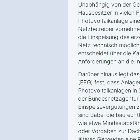
Unabhängig von der Ge
Hausbesitzer in vielen Fä
Photovoltaikanlage eine
Netzbetreiber vornehmen
die Einspeisung des erz
Netz technisch möglich 
entscheidet über die K
Anforderungen an die Ins
Darüber hinaus legt da
(EEG) fest, dass Anlage
Photovoltaikanlagen in
der Bundesnetzagentur
Einspeisevergütungen z
sind dabei die baurecht
wie etwa Mindestabstä
oder Vorgaben zur Dachl
älteren Gebäuden eine R