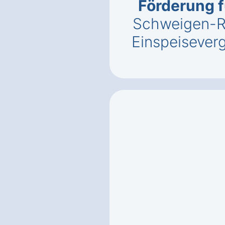
Förderung 
Schweigen-R
Einspeisever