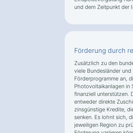
und dem Zeitpunkt der 
Förderung durch r
Zusätzlich zu den bund
viele Bundesländer un
Förderprogramme an, d
Photovoltaikanlagen in
finanziell unterstützen
entweder direkte Zusch
zinsgünstige Kredite, di
senken. Es lohnt sich, 
jeweiligen Region zu pr
Förderung variieren kön