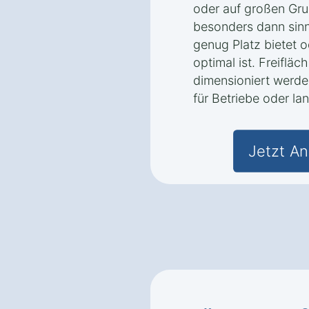
oder auf großen Grun
besonders dann sinn
genug Platz bietet o
optimal ist. Freiflä
dimensioniert werde
für Betriebe oder la
Jetzt An