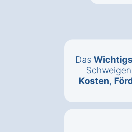
Das
Wichtigs
Schweigen
Kosten
,
För