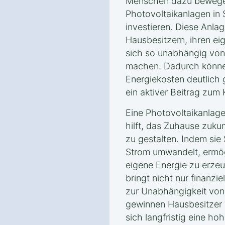
Menschen dazu bewegen
Photovoltaikanlagen i
investieren. Diese Anla
Hausbesitzern, ihren e
sich so unabhängig von
machen. Dadurch können
Energiekosten deutlich
ein aktiver Beitrag zum
Eine Photovoltaikanlag
hilft, das Zuhause zuku
zu gestalten. Indem sie
Strom umwandelt, ermög
eigene Energie zu erze
bringt nicht nur finanzie
zur Unabhängigkeit von 
gewinnen Hausbesitzer
sich langfristig eine ho