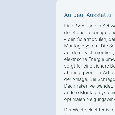
Aufbau, Ausstattun
Eine PV Anlage in Schw
der Standardkonfigura
– den Solarmodulen, de
Montagesystem. Die Sol
auf dem Dach montiert, 
elektrische Energie u
sorgt für eine sichere B
abhängig von der Art d
der Anlage. Bei Schräg
Dachhaken verwendet, 
andere Montagesystem
optimalen Neigungswink
Der Wechselrichter ist e