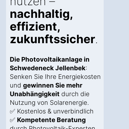
nutzen –
nachhaltig,
effizient,
zukunftssicher
.
Die Photovoltaikanlage in
Schwedeneck Jellenbek
:
Senken Sie Ihre Energiekosten
und
gewinnen Sie mehr
Unabhängigkeit
durch die
Nutzung von Solarenergie.
✅ Kostenlos & unverbindlich
✅
Kompetente Beratung
durch Photovoltaik-Experten