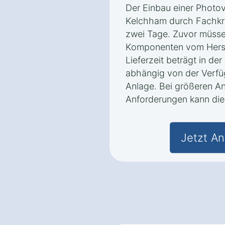
Der Einbau einer Photov
Kelchham durch Fachkräf
zwei Tage. Zuvor müsse
Komponenten vom Herste
Lieferzeit beträgt in de
abhängig von der Verfü
Anlage. Bei größeren An
Anforderungen kann die 
Jetzt An