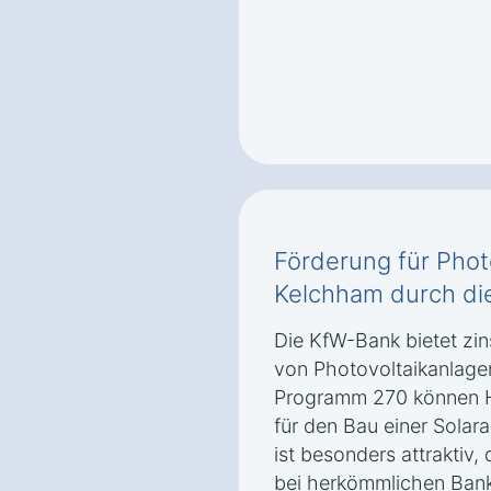
Förderung für Phot
Kelchham durch di
Die KfW-Bank bietet zin
von Photovoltaikanlage
Programm 270 können H
für den Bau einer Solar
ist besonders attraktiv, 
bei herkömmlichen Bankk