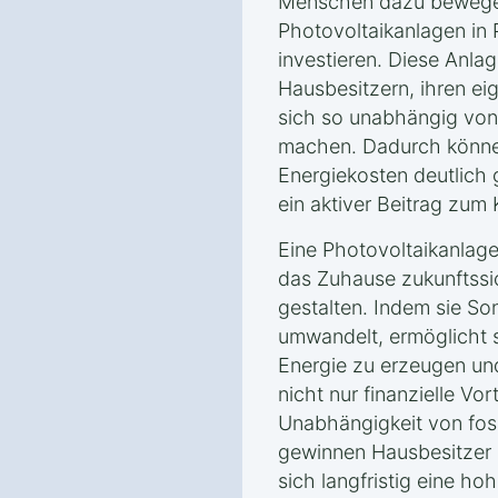
Menschen dazu bewegen
Photovoltaikanlagen in 
investieren. Diese Anla
Hausbesitzern, ihren e
sich so unabhängig von
machen. Dadurch können
Energiekosten deutlich
ein aktiver Beitrag zum
Eine Photovoltaikanlage 
das Zuhause zukunftssi
gestalten. Indem sie So
umwandelt, ermöglicht 
Energie zu erzeugen und
nicht nur finanzielle Vor
Unabhängigkeit von foss
gewinnen Hausbesitzer
sich langfristig eine ho