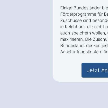
Einige Bundesländer bie
Förderprogramme für Ba
Zuschüsse sind besonder
in Kelchham, die nicht 
auch speichern wollen,
maximieren. Die Zuschüs
Bundesland, decken jedo
Anschaffungskosten für 
Jetzt An