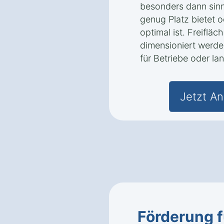
besonders dann sinn
genug Platz bietet o
optimal ist. Freiflä
dimensioniert werde
für Betriebe oder la
Jetzt An
Förderung 