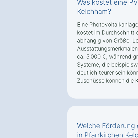
Was kostet eine PV
Kelchham?
Eine Photovoltaikanlage
kostet im Durchschnitt 
abhängig von Größe, Le
Ausstattungsmerkmalen.
ca. 5.000 €, während g
Systeme, die beispielsw
deutlich teurer sein kö
Zuschüsse können die K
Welche Förderung g
in Pfarrkirchen Ke