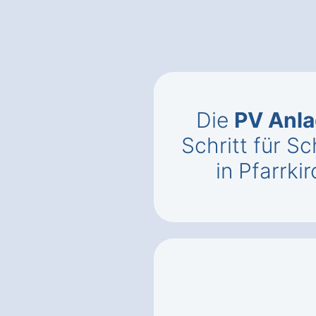
Die
PV Anla
Schritt für Sc
in Pfarrk