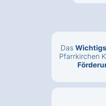
Das
Wichtigs
Pfarrkirchen 
Förderu