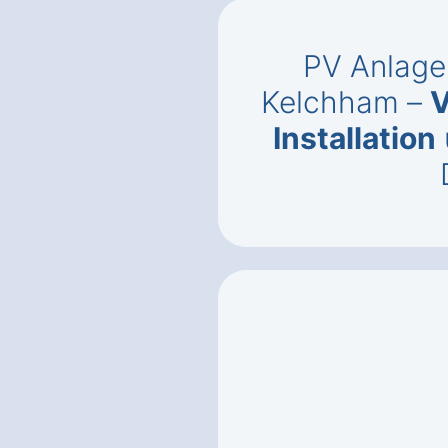
PV Anlage 
Kelchham –
V
Installation