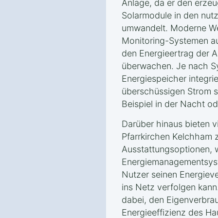
Anlage, da er den erzeu
Solarmodule in den nut
umwandelt. Moderne Wec
Monitoring-Systemen au
den Energieertrag der A
überwachen. Je nach S
Energiespeicher integri
überschüssigen Strom s
Beispiel in der Nacht od
Darüber hinaus bieten v
Pfarrkirchen Kelchham 
Ausstattungsoptionen, w
Energiemanagementsyst
Nutzer seinen Energiev
ins Netz verfolgen kann
dabei, den Eigenverbra
Energieeffizienz des Ha