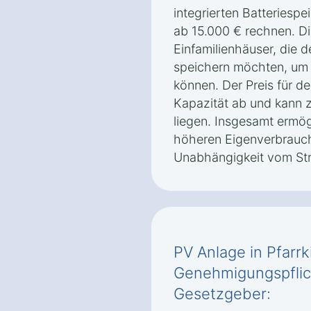
integrierten Batteriespe
ab 15.000 € rechnen. Die
Einfamilienhäuser, die 
speichern möchten, um 
können. Der Preis für d
Kapazität ab und kann 
liegen. Insgesamt ermö
höheren Eigenverbrauch
Unabhängigkeit vom St
PV Anlage in Pfarr
Genehmigungspflic
Gesetzgeber: