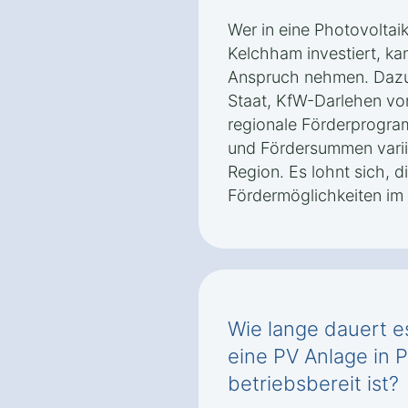
Wer in eine Photovoltaik
Kelchham investiert, k
Anspruch nehmen. Daz
Staat, KfW-Darlehen vo
regionale Förderprogr
und Fördersummen vari
Region. Es lohnt sich, di
Fördermöglichkeiten im 
Wie lange dauert es
eine PV Anlage in 
betriebsbereit ist?