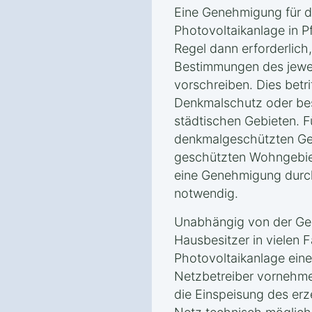
Eine Genehmigung für d
Photovoltaikanlage in Pf
Regel dann erforderlich
Bestimmungen des jewei
vorschreiben. Dies betri
Denkmalschutz oder be
städtischen Gebieten. F
denkmalgeschützten Geb
geschützten Wohngebiete
eine Genehmigung durc
notwendig.
Unabhängig von der Ge
Hausbesitzer in vielen Fä
Photovoltaikanlage eine
Netzbetreiber vornehmen
die Einspeisung des erz