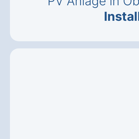
PV Anlage in Ob
Instal