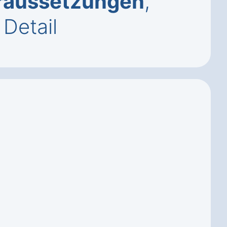
raussetzungen
,
Detail