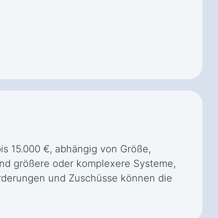
bis 15.000 €, abhängig von Größe,
end größere oder komplexere Systeme,
 Förderungen und Zuschüsse können die