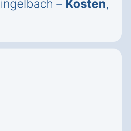
Ringelbach –
Kosten
,