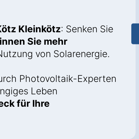
Kötz Kleinkötz
: Senken Sie
innen Sie mehr
Nutzung von Solarenergie.
rch Photovoltaik-Experten
ngiges Leben
ck für Ihre