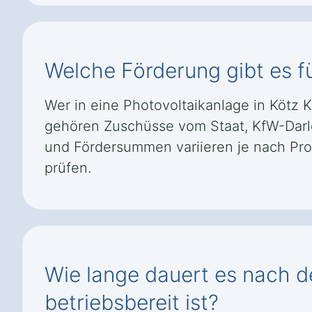
Welche Förderung gibt es fü
Wer in eine Photovoltaikanlage in Kötz 
gehören Zuschüsse vom Staat, KfW-Darl
und Fördersummen variieren je nach Prog
prüfen.
Wie lange dauert es nach de
betriebsbereit ist?