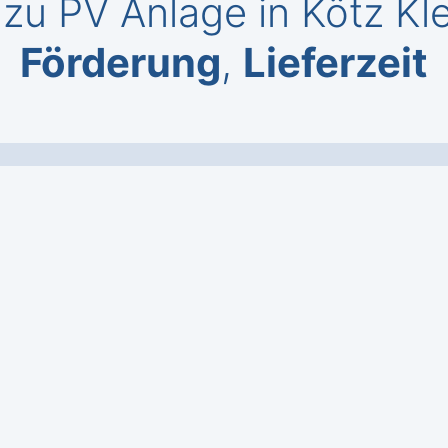
zu PV Anlage in Kötz Kl
Förderung
,
Lieferzeit