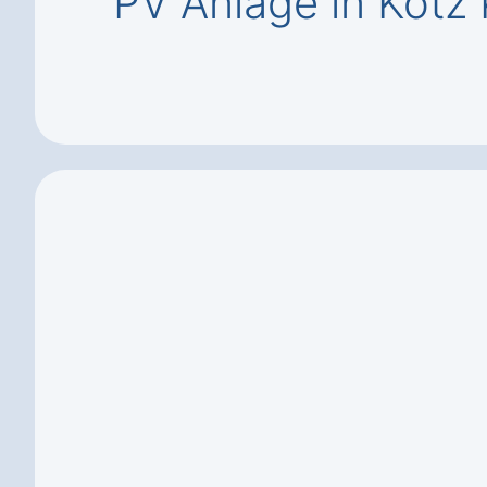
PV Anlage in Kötz 