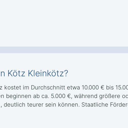
n Kötz Kleinkötz?
tz kostet im Durchschnitt etwa 10.000 € bis 15.
n beginnen ab ca. 5.000 €, während größere o
, deutlich teurer sein können. Staatliche För