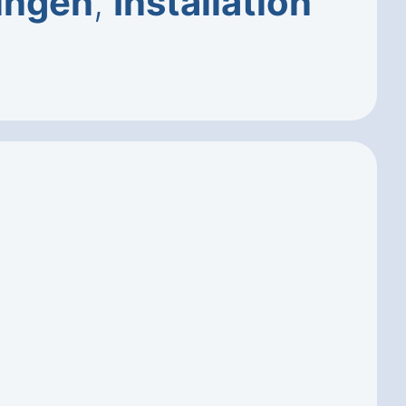
ungen
,
Installation