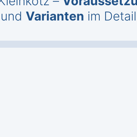
Kleinkötz –
Voraussetz
und
Varianten
im Detail