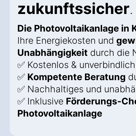
zukunftssicher
.
Die Photovoltaikanlage in 
Ihre Energiekosten und
gew
Unabhängigkeit
durch die 
✅ Kostenlos & unverbindlich
✅
Kompetente Beratung
du
✅ Nachhaltiges und unabhä
✅ Inklusive
Förderungs-Che
Photovoltaikanlage