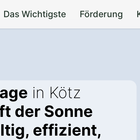
Das Wichtigste
Förderung
lage
in Kötz
ft der Sonne
tig, effizient,