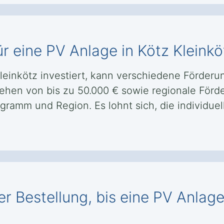
r eine PV Anlage in Kötz Kleinkö
Kleinkötz investiert, kann verschiedene Förde
ehen von bis zu 50.000 € sowie regionale Fö
ramm und Region. Es lohnt sich, die individuel
r Bestellung, bis eine PV Anlage