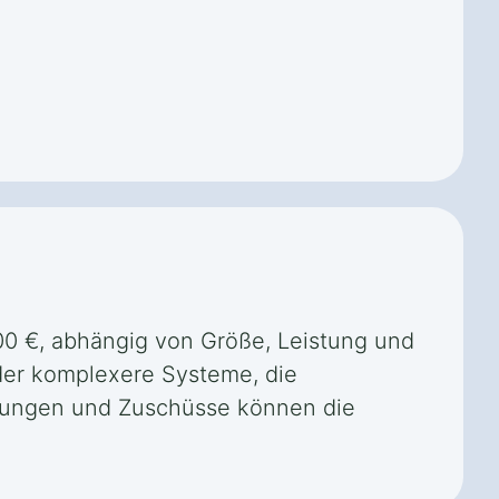
000 €, abhängig von Größe, Leistung und
der komplexere Systeme, die
derungen und Zuschüsse können die