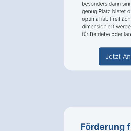
besonders dann sinn
genug Platz bietet o
optimal ist. Freiflä
dimensioniert werde
für Betriebe oder la
Jetzt An
Förderung 