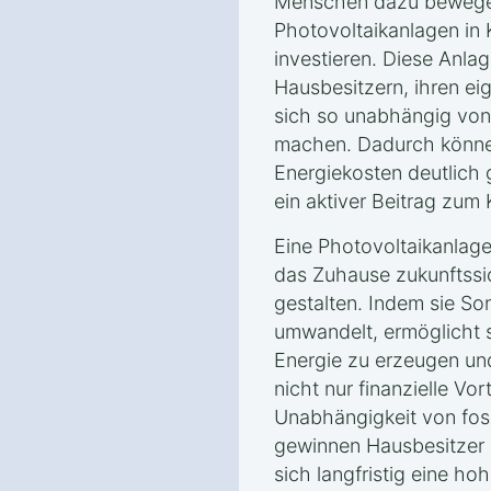
Menschen dazu bewegen
Photovoltaikanlagen in 
investieren. Diese Anla
Hausbesitzern, ihren e
sich so unabhängig von
machen. Dadurch können
Energiekosten deutlich
ein aktiver Beitrag zum
Eine Photovoltaikanlage 
das Zuhause zukunftssi
gestalten. Indem sie So
umwandelt, ermöglicht 
Energie zu erzeugen und
nicht nur finanzielle Vor
Unabhängigkeit von foss
gewinnen Hausbesitzer
sich langfristig eine ho