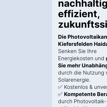
nachhaltig
effizient,
zukunftss
Die Photovoltaikan
Kiefersfelden Haid
Senken Sie Ihre
Energiekosten und
Sie mehr Unabhäng
durch die Nutzung 
Solarenergie.
✅ Kostenlos & unver
✅
Kompetente Ber
durch Photovoltaik