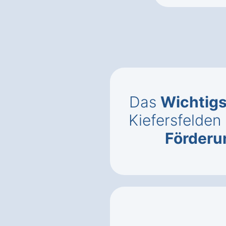
Das
Wichtigs
Kiefersfelden
Förderu