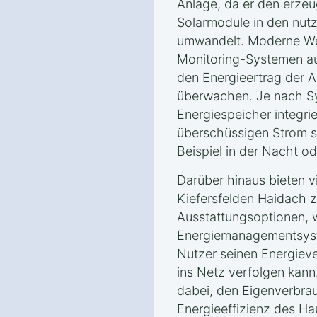
Anlage, da er den erzeu
Solarmodule in den nut
umwandelt. Moderne Wec
Monitoring-Systemen au
den Energieertrag der A
überwachen. Je nach S
Energiespeicher integri
überschüssigen Strom s
Beispiel in der Nacht od
Darüber hinaus bieten v
Kiefersfelden Haidach z
Ausstattungsoptionen, w
Energiemanagementsyst
Nutzer seinen Energiev
ins Netz verfolgen kann
dabei, den Eigenverbra
Energieeffizienz des Ha