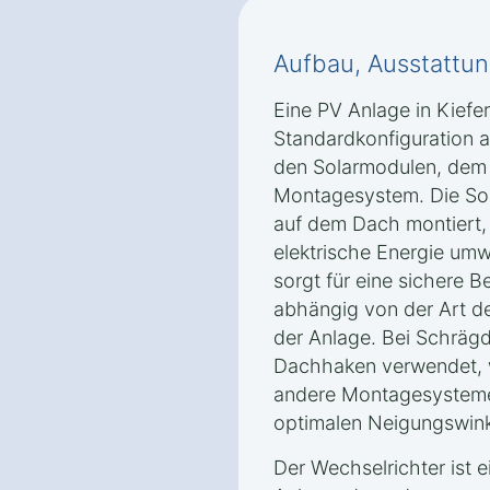
Aufbau, Ausstattun
Eine PV Anlage in Kiefe
Standardkonfiguration
den Solarmodulen, dem
Montagesystem. Die Sol
auf dem Dach montiert, 
elektrische Energie u
sorgt für eine sichere B
abhängig von der Art d
der Anlage. Bei Schräg
Dachhaken verwendet, 
andere Montagesystem
optimalen Neigungswink
Der Wechselrichter ist e