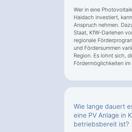
Wer in eine Photovoltaik
Haidach investiert, kan
Anspruch nehmen. Daz
Staat, KfW-Darlehen vo
regionale Förderprogr
und Fördersummen vari
Region. Es lohnt sich, di
Fördermöglichkeiten im 
Wie lange dauert es
eine PV Anlage in 
betriebsbereit ist?