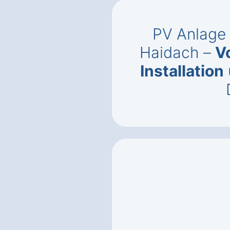
PV Anlage 
Haidach –
V
Installation