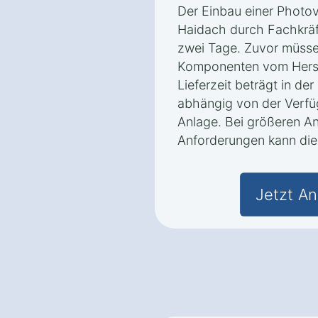
Der Einbau einer Photov
Haidach durch Fachkräft
zwei Tage. Zuvor müsse
Komponenten vom Herste
Lieferzeit beträgt in de
abhängig von der Verfü
Anlage. Bei größeren An
Anforderungen kann die 
Jetzt An