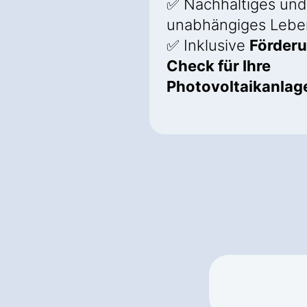
✅ Nachhaltiges und
unabhängiges Lebe
✅ Inklusive
Förder
Check für Ihre
Photovoltaikanlag