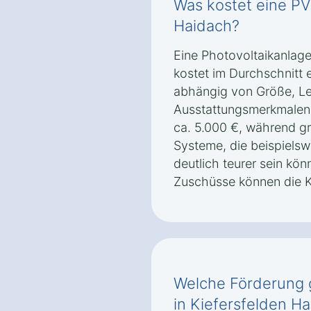
Was kostet eine PV
Haidach?
Eine Photovoltaikanlage
kostet im Durchschnitt 
abhängig von Größe, Le
Ausstattungsmerkmalen.
ca. 5.000 €, während g
Systeme, die beispielsw
deutlich teurer sein kö
Zuschüsse können die K
Welche Förderung g
in Kiefersfelden H