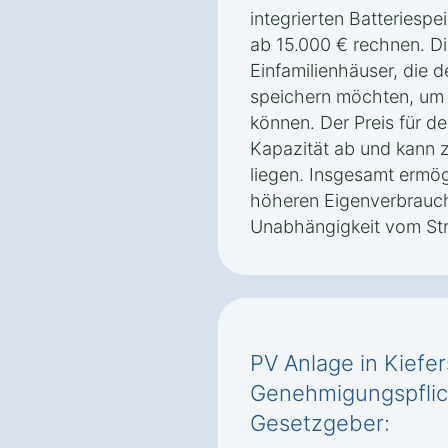
integrierten Batteriespe
ab 15.000 € rechnen. Die
Einfamilienhäuser, die 
speichern möchten, um 
können. Der Preis für d
Kapazität ab und kann 
liegen. Insgesamt ermö
höheren Eigenverbrauch
Unabhängigkeit vom St
PV Anlage in Kiefe
Genehmigungspflic
Gesetzgeber: