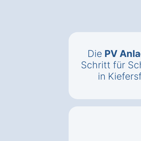
Die
PV Anla
Schritt für Sc
in Kiefer