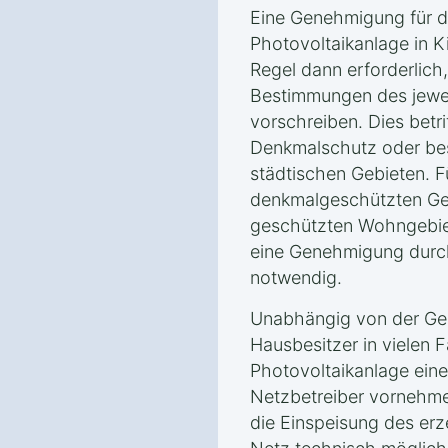
Eine Genehmigung für d
Photovoltaikanlage in Ki
Regel dann erforderlich
Bestimmungen des jewei
vorschreiben. Dies betri
Denkmalschutz oder be
städtischen Gebieten. F
denkmalgeschützten Geb
geschützten Wohngebiete
eine Genehmigung durc
notwendig.
Unabhängig von der Ge
Hausbesitzer in vielen Fä
Photovoltaikanlage eine
Netzbetreiber vornehmen
die Einspeisung des erz