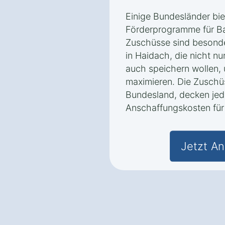
Einige Bundesländer bie
Förderprogramme für Ba
Zuschüsse sind besonder
in Haidach, die nicht n
auch speichern wollen,
maximieren. Die Zuschüs
Bundesland, decken jedo
Anschaffungskosten für 
Jetzt An