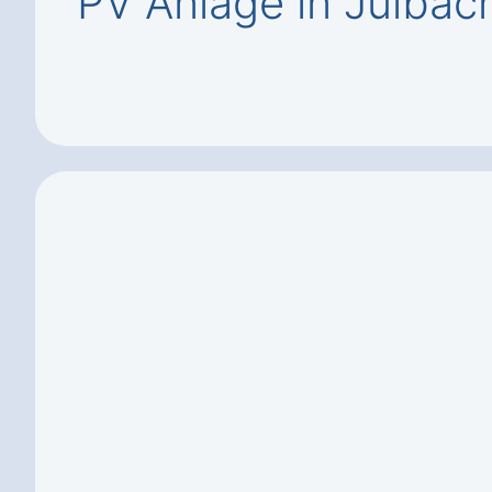
PV Anlage in Julbac