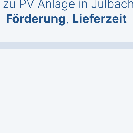
zu PV Anlage in Julbach
Förderung
,
Lieferzeit