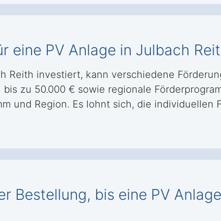
r eine PV Anlage in Julbach Rei
ach Reith investiert, kann verschiedene Förde
 bis zu 50.000 € sowie regionale Förderprogr
 und Region. Es lohnt sich, die individuellen 
r Bestellung, bis eine PV Anlage