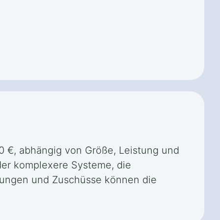
00 €, abhängig von Größe, Leistung und
der komplexere Systeme, die
derungen und Zuschüsse können die