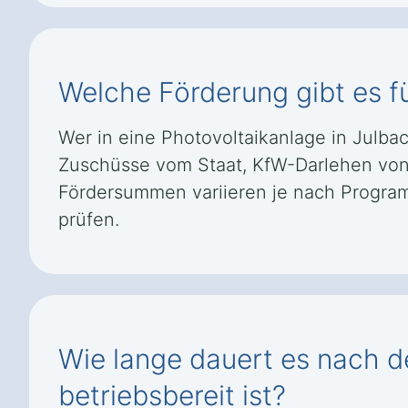
Welche Förderung gibt es fü
Wer in eine Photovoltaikanlage in Julb
Zuschüsse vom Staat, KfW-Darlehen von
Fördersummen variieren je nach Programm
prüfen.
Wie lange dauert es nach de
betriebsbereit ist?