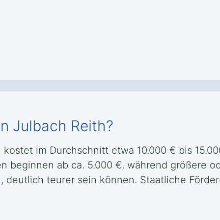
in Julbach Reith?
h kostet im Durchschnitt etwa 10.000 € bis 15.0
n beginnen ab ca. 5.000 €, während größere o
, deutlich teurer sein können. Staatliche För