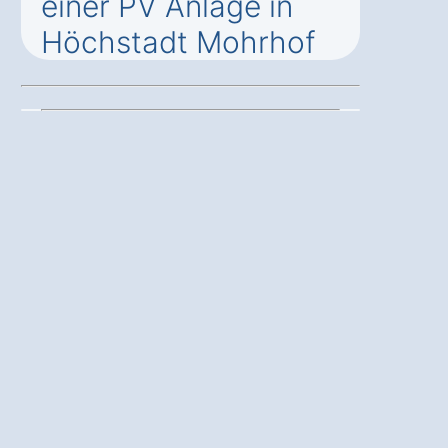
einer PV Anlage in
Höchstadt Mohrhof