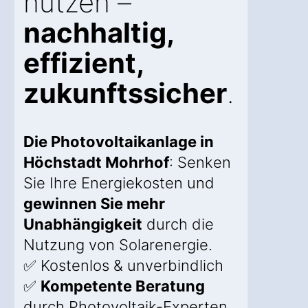
nutzen –
nachhaltig,
effizient,
zukunftssicher
.
Die Photovoltaikanlage in
Höchstadt Mohrhof
: Senken
Sie Ihre Energiekosten und
gewinnen Sie mehr
Unabhängigkeit
durch die
Nutzung von Solarenergie.
✅ Kostenlos & unverbindlich
✅
Kompetente Beratung
durch Photovoltaik-Experten