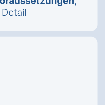
oraussetzungen
,
Detail