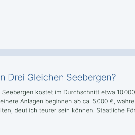
in Drei Gleichen Seebergen?
n Seebergen kostet im Durchschnitt etwa 10.000
leinere Anlagen beginnen ab ca. 5.000 €, währ
lten, deutlich teurer sein können. Staatliche