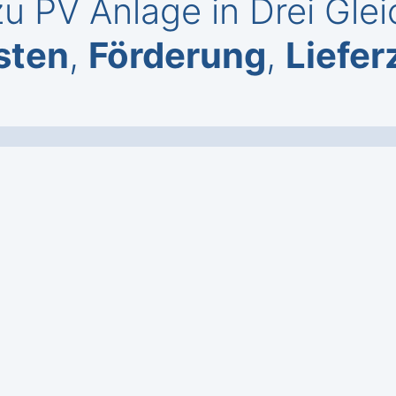
u PV Anlage in Drei Gle
sten
,
Förderung
,
Liefer