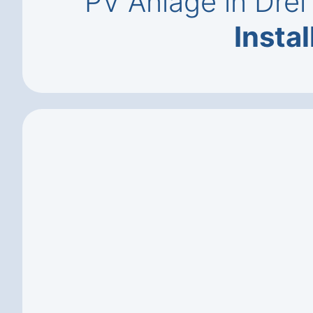
PV Anlage in Dre
Instal