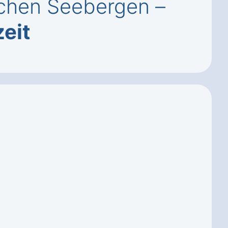
ichen Seebergen –
zeit