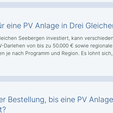
ür eine PV Anlage in Drei Gleich
 Gleichen Seebergen investiert, kann verschie
-Darlehen von bis zu 50.000 € sowie regional
 je nach Programm und Region. Es lohnt sich, 
r Bestellung, bis eine PV Anlage
t?