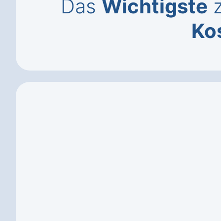
Das
Wichtigste
z
Ko