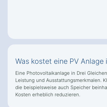
Was kostet eine PV Anlage 
Eine Photovoltaikanlage in Drei Gleiche
Leistung und Ausstattungsmerkmalen. K
die beispielsweise auch Speicher beinha
Kosten erheblich reduzieren.