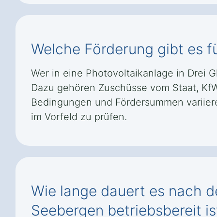
Welche Förderung gibt es f
Wer in eine Photovoltaikanlage in Drei
Dazu gehören Zuschüsse vom Staat, KfW
Bedingungen und Fördersummen variieren
im Vorfeld zu prüfen.
Wie lange dauert es nach de
Seebergen betriebsbereit is