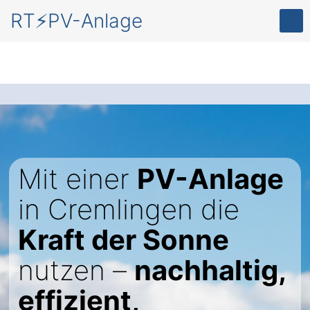
RT⚡PV-Anlage
Mit einer
PV-Anlage
in Cremlingen die
Kraft der Sonne
nutzen –
nachhaltig,
effizient,