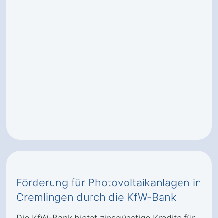
Förderung für Photovoltaikanlagen in
Cremlingen durch die KfW-Bank
Die KfW-Bank bietet zinsgünstige Kredite für