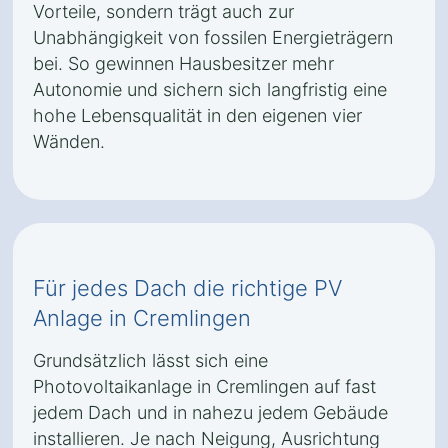
Vorteile, sondern trägt auch zur
Unabhängigkeit von fossilen Energieträgern
bei. So gewinnen Hausbesitzer mehr
Autonomie und sichern sich langfristig eine
hohe Lebensqualität in den eigenen vier
Wänden.
Für jedes Dach die richtige PV
Anlage in Cremlingen
Grundsätzlich lässt sich eine
Photovoltaikanlage in Cremlingen auf fast
jedem Dach und in nahezu jedem Gebäude
installieren. Je nach Neigung, Ausrichtung